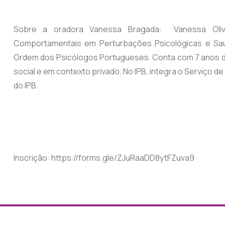
Sobre a oradora Vanessa Bragada: Vanessa Olive
Comportamentais em Perturbações Psicológicas e Saú
Ordem dos Psicólogos Portugueses. Conta com 7 anos de 
social e em contexto privado. No IPB, integra o Serviço
do IPB.
Inscrição: https://forms.gle/ZJuRaaDD8ytFZuva9