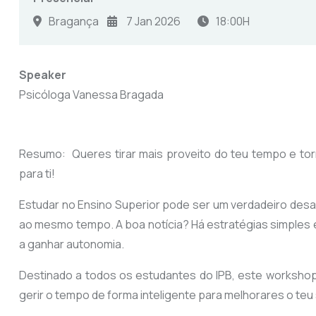
Bragança
7
Jan
2026
18:00H
Speaker
Psicóloga Vanessa Bragada
Resumo: Queres tirar mais proveito do teu tempo e tor
para ti!
Estudar no Ensino Superior pode ser um verdadeiro desa
ao mesmo tempo. A boa notícia? Há estratégias simples e
a ganhar autonomia.
Destinado a todos os estudantes do IPB, este workshop
gerir o tempo de forma inteligente para melhorares o te