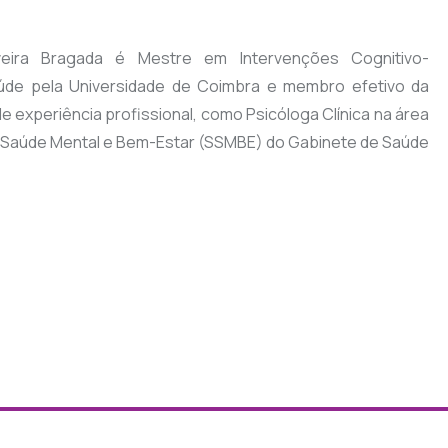
ira Bragada é Mestre em Intervenções Cognitivo-
de pela Universidade de Coimbra e membro efetivo da
experiência profissional, como Psicóloga Clínica na área
 de Saúde Mental e Bem-Estar (SSMBE) do Gabinete de Saúde