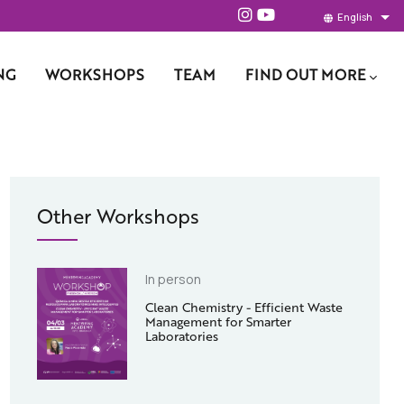
English
Lis
NG
WORKSHOPS
TEAM
FIND OUT MORE
Other Workshops
In person
Clean Chemistry - Efficient Waste
Management for Smarter
Laboratories