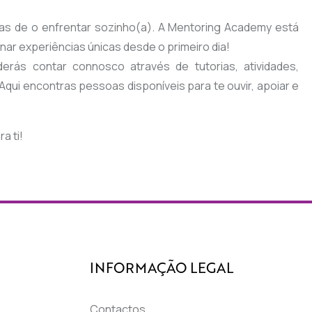
sas de o enfrentar sozinho(a). A Mentoring Academy está
nar experiências únicas desde o primeiro dia!
rás contar connosco através de tutorias, atividades,
Aqui encontras pessoas disponíveis para te ouvir, apoiar e
a ti!
INFORMAÇÃO LEGAL
Contactos