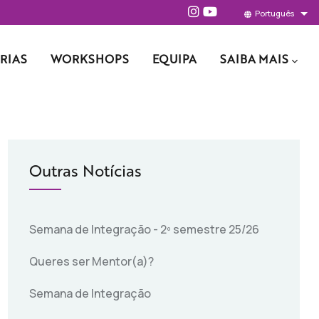
Português
Lis
RIAS
WORKSHOPS
EQUIPA
SAIBA MAIS
Outras Notícias
Semana de Integração - 2º semestre 25/26
Queres ser Mentor(a)?
Semana de Integração