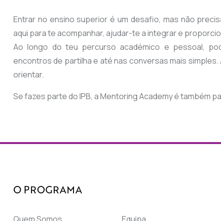
Entrar no ensino superior é um desafio, mas não preci
aqui para te acompanhar, ajudar-te a integrar e proporcio
Ao longo do teu percurso académico e pessoal, pode
encontros de partilha e até nas conversas mais simples. 
orientar.
Se fazes parte do IPB, a Mentoring Academy é também par
O PROGRAMA
Quem Somos
Equipa