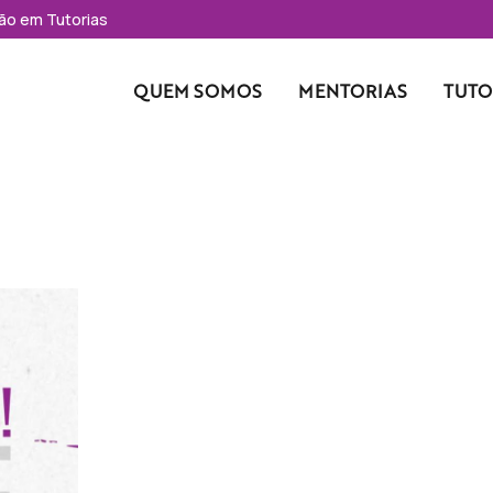
ção em Tutorias
Main navigation
QUEM SOMOS
MENTORIAS
TUTO